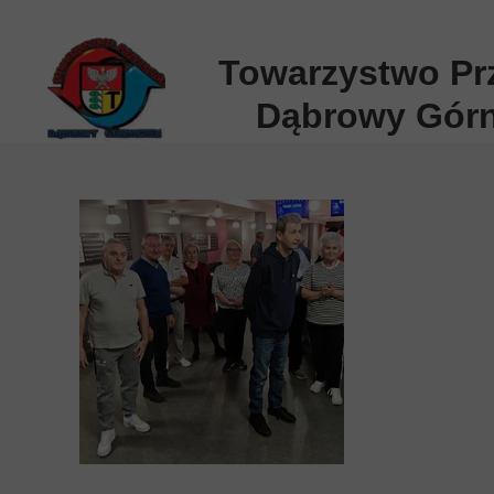
Towarzystwo Prz
Dąbrowy Górn