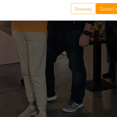
Dostosuj
Zezwól n