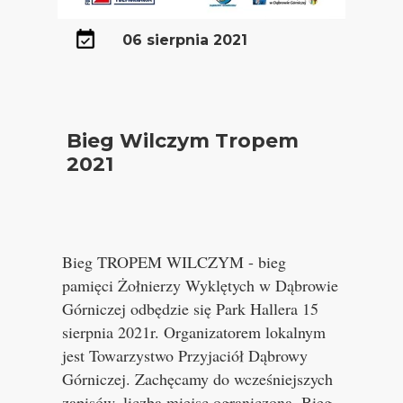
06 sierpnia 2021
Bieg Wilczym Tropem
2021
Bieg TROPEM WILCZYM - bieg
pamięci Żołnierzy Wyklętych w Dąbrowie
Górniczej odbędzie się Park Hallera 15
sierpnia 2021r. Organizatorem lokalnym
jest Towarzystwo Przyjaciół Dąbrowy
Górniczej. Zachęcamy do wcześniejszych
zapisów, liczba miejsc ograniczona. Bieg