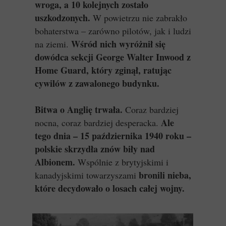
wroga, a 10 kolejnych zostało
uszkodzonych.
W powietrzu nie zabrakło
bohaterstwa – zarówno pilotów, jak i ludzi
Wśród nich wyróżnił się
na ziemi.
dowódca sekcji George Walter Inwood z
Home Guard, który zginął, ratując
cywilów z zawalonego budynku.
Bitwa o Anglię trwała.
Coraz bardziej
Ale
nocna, coraz bardziej desperacka.
tego dnia – 15 października 1940 roku –
polskie skrzydła znów biły nad
Albionem.
Wspólnie z brytyjskimi i
bronili nieba,
kanadyjskimi towarzyszami
które decydowało o losach całej wojny.