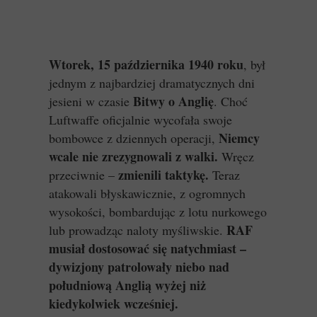
Wtorek, 15 października 1940 roku
, był
jednym z najbardziej dramatycznych dni
Bitwy o Anglię
jesieni w czasie
. Choć
Luftwaffe oficjalnie wycofała swoje
Niemcy
bombowce z dziennych operacji,
wcale nie zrezygnowali z walki.
Wręcz
zmienili taktykę.
przeciwnie –
Teraz
atakowali błyskawicznie, z ogromnych
wysokości, bombardując z lotu nurkowego
RAF
lub prowadząc naloty myśliwskie.
musiał dostosować się natychmiast –
dywizjony patrolowały niebo nad
południową Anglią wyżej niż
kiedykolwiek wcześniej.