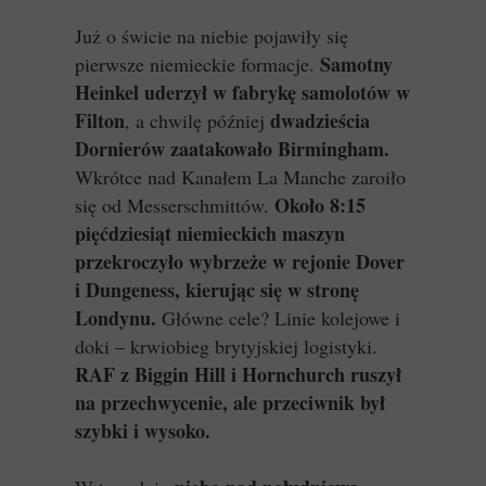
Już o świcie na niebie pojawiły się
Samotny
pierwsze niemieckie formacje.
Heinkel uderzył w fabrykę samolotów w
Filton
dwadzieścia
, a chwilę później
Dornierów zaatakowało Birmingham.
Wkrótce nad Kanałem La Manche zaroiło
Około 8:15
się od Messerschmittów.
pięćdziesiąt niemieckich maszyn
przekroczyło wybrzeże w rejonie Dover
i Dungeness, kierując się w stronę
Londynu.
Główne cele? Linie kolejowe i
doki – krwiobieg brytyjskiej logistyki.
RAF z Biggin Hill i Hornchurch ruszył
na przechwycenie, ale przeciwnik był
szybki i wysoko.