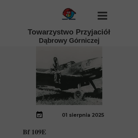
Towarzystwo Przyjaciół
Dąbrowy Górniczej
01 sierpnia 2025
𝐁𝐟 𝟏𝟎𝟗𝐄